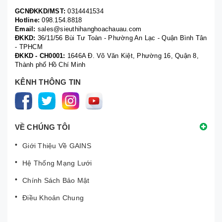
GCNĐKKD/MST:
0314441534
Hotline:
098.154.8818
Email:
sales@sieuthihanghoachauau.com
ĐKKD:
36/11/56 Bùi Tư Toàn - Phường An Lạc - Quận Bình Tân
- TPHCM
ĐKKD - CH0001:
1646A Đ. Võ Văn Kiệt, Phường 16, Quận 8,
Thành phố Hồ Chí Minh
KÊNH THÔNG TIN
VỀ CHÚNG TÔI
Giới Thiệu Về GAINS
Hệ Thống Mạng Lưới
Chính Sách Bảo Mật
Điều Khoản Chung