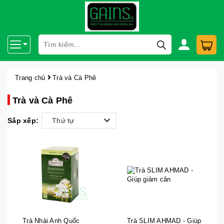
Trang chủ
Trà và Cà Phê
Trà và Cà Phê
Sắp xếp:
Thứ tự
Trà Nhài Anh Quốc
Trà SLIM AHMAD - Giúp