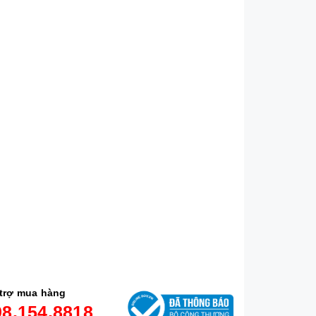
trợ mua hàng
98.154.8818