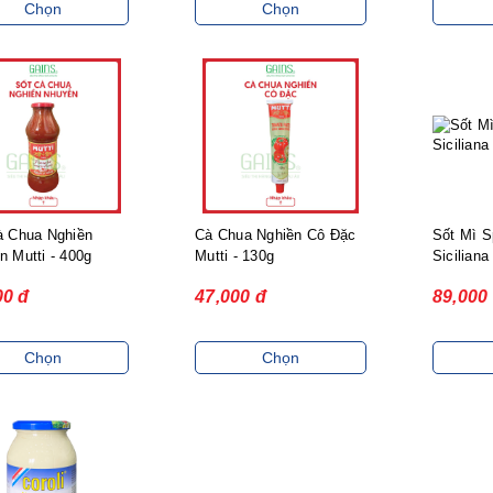
Chọn
Chọn
à Chua Nghiền
Cà Chua Nghiền Cô Đặc
Sốt Mì S
 Mutti - 400g
Mutti - 130g
Siciliana
00 đ
47,000 đ
89,000
Chọn
Chọn