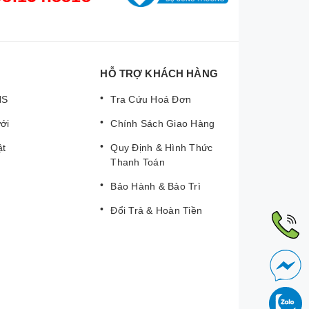
HỖ TRỢ KHÁCH HÀNG
NS
Tra Cứu Hoá Đơn
ới
Chính Sách Giao Hàng
ật
Quy Định & Hình Thức
Thanh Toán
Bảo Hành & Bảo Trì
Đổi Trả & Hoàn Tiền