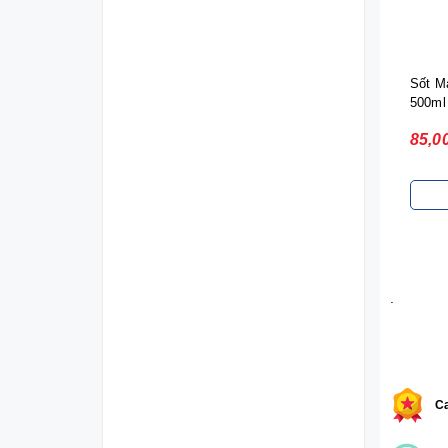
Sốt M
500ml
85,0
.
Ca