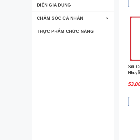
ĐIỆN GIA DỤNG
CHĂM SÓC CÁ NHÂN
THỰC PHẨM CHỨC NĂNG
Sốt C
Nhuyễn
53,0