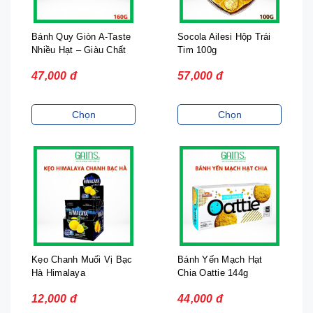
Bánh Quy Giòn A-Taste
Socola Ailesi Hộp Trái
Nhiều Hạt – Giàu Chất
Tim 100g
Xơ 160g
47,000 đ
57,000 đ
Chọn
Chọn
Kẹo Chanh Muối Vị Bạc
Bánh Yến Mạch Hạt
Hà Himalaya
Chia Oattie 144g
12,000 đ
44,000 đ