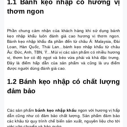
1.1 Bánh kẹo nhập có hương vị
thơm ngon
Phần chung cảm nhận của khách hàng khi sử dụng bánh
kẹo nhập khẩu luôn đánh giá cao hương vị thơm ngon.
Bánh kẹo nhập khẩu đa phần đến từ châu Á: Malaysia, Đài
Loan, Hàn Quốc, Thái Lan…bánh kẹo nhập khẩu từ châu
Âu: Đức, Anh, TBN, Ý…Mùi vị các sản phẩm có nhiều hương
vị, thơm bơ có độ ngọt và béo vừa phải và khá đặc trưng.
Đây là điểm hấp dẫn của sản phẩm và cũng là ưu điểm
được người dùng đánh giá cao.
1.2 Bánh kẹo nhập có chất lượng
đảm bảo
Các sản phẩm
bánh kẹo nhập khẩu
ngon với hương vị hấp
dẫn cũng như có đảm bảo chất lượng. Sản phẩm đảm bảo
các khâu từ quy trình chế biến sản xuất, nguyên liệu cho tới
việc vận chuyển và bảo quản.