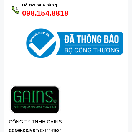
Hỗ trợ mua hàng
098.154.8818
CÔNG TY TNHH GAINS
GCNĐKKD/MST:
0314441534