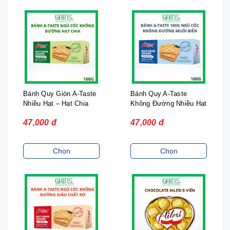
Bánh Quy Giòn A-Taste
Bánh Quy A-Taste
Nhiều Hạt – Hạt Chia
Không Đường Nhiều Hạt
160g |
Vị Muối Biển 160g
47,000 đ
47,000 đ
Chọn
Chọn