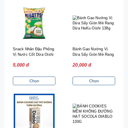
Snack Nhân Đậu Phộng
Bánh Gạo Nướng Vị
Vị Nước Cốt Dừa Oishi
Dừa Sấy Giòn Mè Rang
Dừa HaKu Oishi 138g
5,000 đ
20,000 đ
Chọn
Chọn