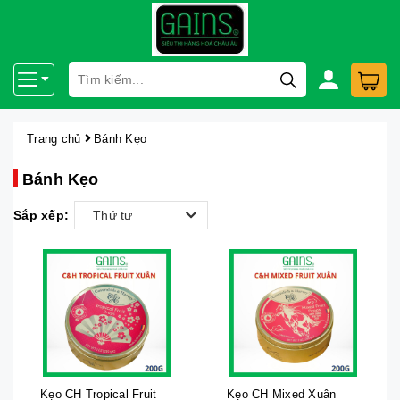
Trang chủ
Bánh Kẹo
Bánh Kẹo
Sắp xếp:
Thứ tự
Kẹo CH Tropical Fruit
Kẹo CH Mixed Xuân