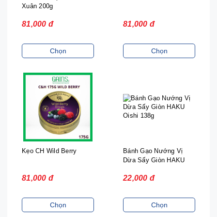
Xuân 200g
81,000 đ
81,000 đ
Chọn
Chọn
Kẹo CH Wild Berry
Bánh Gạo Nướng Vị
Dừa Sấy Giòn HAKU
Oishi 138g
81,000 đ
22,000 đ
Chọn
Chọn