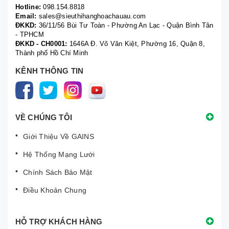
Hotline:
098.154.8818
Email:
sales@sieuthihanghoachauau.com
ĐKKD:
36/11/56 Bùi Tư Toàn - Phường An Lạc - Quận Bình Tân
- TPHCM
ĐKKD - CH0001:
1646A Đ. Võ Văn Kiệt, Phường 16, Quận 8,
Thành phố Hồ Chí Minh
KÊNH THÔNG TIN
VỀ CHÚNG TÔI
Giới Thiệu Về GAINS
Hệ Thống Mạng Lưới
Chính Sách Bảo Mật
Điều Khoản Chung
HỖ TRỢ KHÁCH HÀNG