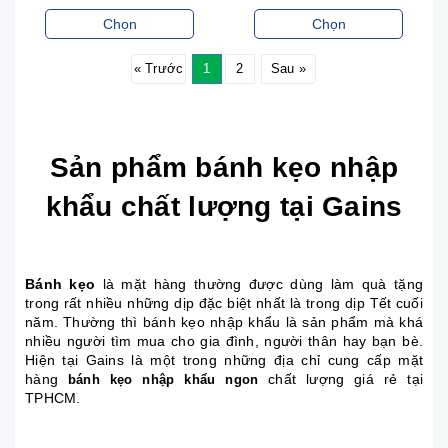
KHÔNG LO TĂNG
Chọn
Chọn
ĐƯỜNG
« Trước
1
2
Sau »
Sản phẩm bánh kẹo nhập
khẩu chất lượng tại Gains
Bánh kẹo
là mặt hàng thường được dùng làm quà tặng
trong rất nhiều những dịp đặc biệt nhất là trong dịp Tết cuối
năm. Thường thì bánh kẹo nhập khẩu là sản phẩm mà khá
nhiều người tìm mua cho gia đình, người thân hay bạn bè.
Hiện tại Gains là một trong những địa chỉ cung cấp mặt
hàng
chất lượng giá rẻ tại
bánh kẹo nhập khẩu ngon
TPHCM.