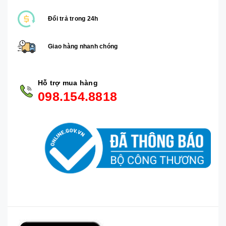
Đổi trả trong 24h
Giao hàng nhanh chóng
Hỗ trợ mua hàng
098.154.8818