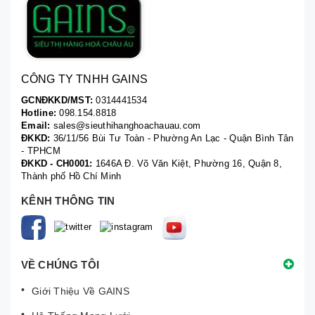
CÔNG TY TNHH GAINS
GCNĐKKD/MST:
0314441534
Hotline:
098.154.8818
Email:
sales@sieuthihanghoachauau.com
ĐKKD:
36/11/56 Bùi Tư Toàn - Phường An Lạc - Quận Bình Tân
- TPHCM
ĐKKD - CH0001:
1646A Đ. Võ Văn Kiệt, Phường 16, Quận 8,
Thành phố Hồ Chí Minh
KÊNH THÔNG TIN
VỀ CHÚNG TÔI
Giới Thiệu Về GAINS