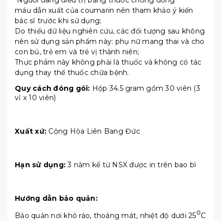
máu dẫn xuất của coumarin nên tham khảo ý kiến
bác sĩ trước khi sử dụng;
Do thiếu dữ liệu nghiên cứu, các đối tượng sau không
nên sử dụng sản phẩm này: phụ nữ mang thai và cho
con bú, trẻ em và trẻ vị thành niên;
Thực phẩm này không phải là thuốc và không có tác
dụng thay thế thuốc chữa bệnh.
Quy cách đóng gói:
Hộp 34.5 gram gồm 30 viên (3
vỉ x 10 viên)
Xuất xứ:
Cộng Hòa Liên Bang Đức
Hạn sử dụng:
3 năm kể từ NSX được in trên bao bì
Hướng dẫn bảo quản:
o
Bảo quản nơi khô ráo, thoáng mát, nhiệt độ dưới 25
C