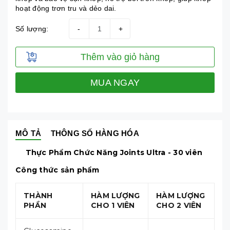
hoạt động trơn tru và dẻo dai.
Số lượng:
-
+
Thêm vào giỏ hàng
MUA NGAY
MÔ TẢ
THÔNG SỐ HÀNG HÓA
Thực Phẩm Chức Năng Joints Ultra - 30 viên
Công thức sản phẩm
THÀNH
HÀM LƯỢNG
HÀM LƯỢNG
PHẦN
CHO 1 VIÊN
CHO 2 VIÊN