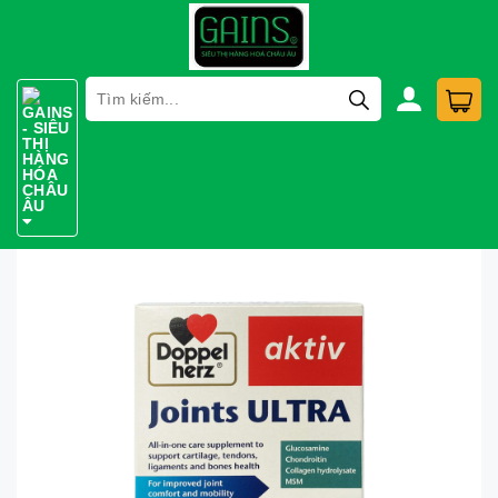
Trang chủ
Thực Phẩm Chức Năng
Thực Phẩm Chức Năng Joints Ultra - 30 viên