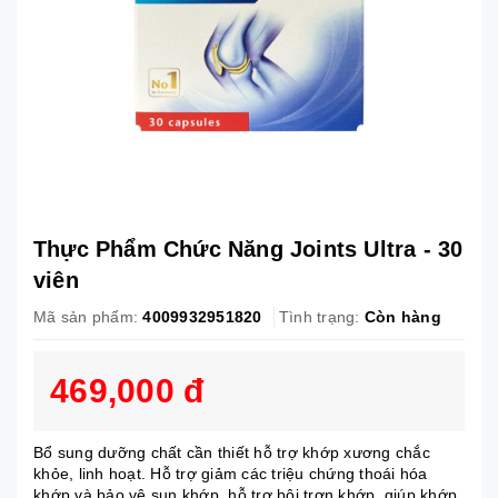
Thực Phẩm Chức Năng Joints Ultra - 30
viên
Mã sản phẩm:
4009932951820
Tình trạng:
Còn hàng
469,000 đ
Bổ sung dưỡng chất cần thiết hỗ trợ khớp xương chắc
khỏe, linh hoạt. Hỗ trợ giảm các triệu chứng thoái hóa
khớp và bảo vệ sụn khớp, hỗ trợ bôi trơn khớp, giúp khớp