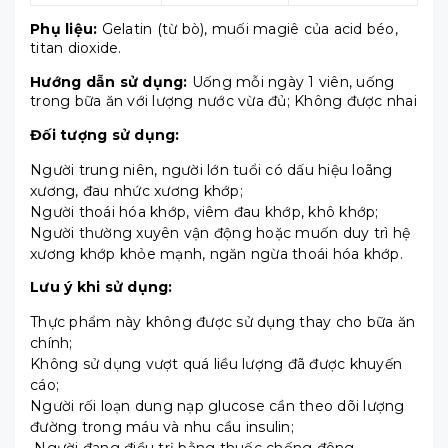
Phụ liệu:
Gelatin (từ bò), muối magiê của acid béo,
titan dioxide.
Hướng dẫn sử dụng:
Uống mỗi ngày 1 viên, uống
trong bữa ăn với lượng nước vừa đủ; Không được nhai
Đối tượng sử dụng:
Người trung niên, người lớn tuổi có dấu hiệu loãng
xương, đau nhức xương khớp;
Người thoái hóa khớp, viêm đau khớp, khô khớp;
Người thường xuyên vận động hoặc muốn duy trì hệ
xương khớp khỏe mạnh, ngăn ngừa thoái hóa khớp.
Lưu ý khi sử dụng:
Thực phẩm này không được sử dụng thay cho bữa ăn
chính;
Không sử dụng vượt quá liều lượng đã được khuyến
cáo;
Người rối loạn dung nạp glucose cần theo dõi lượng
đường trong máu và nhu cầu insulin;
Người đang điều trị bằng thuốc chống đông