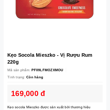
Kẹo Socola Mieszko - Vị Rượu Rum
220g
Mã sản phẩm:
PF09LFMOZXMOU
Tình trạng:
Còn hàng
169,000 đ
Kẹo socola Mieszko được sản xuất bởi thương hiệu