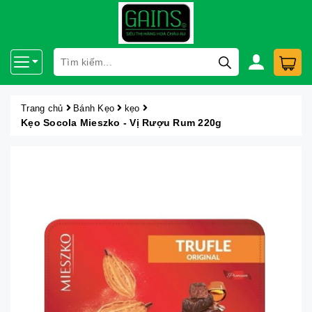
Trang chủ
Bánh Kẹo
kẹo
Kẹo Socola Mieszko - Vị Rượu Rum 220g