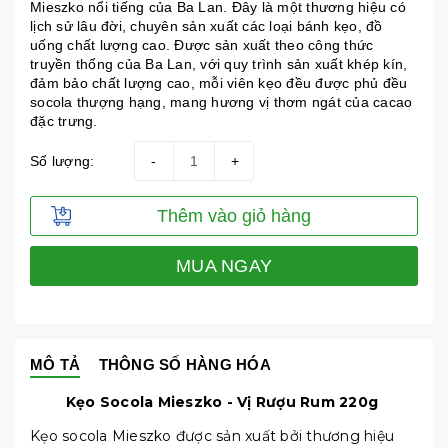
Mieszko nổi tiếng của Ba Lan. Đây là một thương hiệu có
lịch sử lâu đời, chuyên sản xuất các loại bánh kẹo, đồ
uống chất lượng cao. Được sản xuất theo công thức
truyền thống của Ba Lan, với quy trình sản xuất khép kín,
đảm bảo chất lượng cao, mỗi viên kẹo đều được phủ đều
socola thượng hạng, mang hương vị thơm ngát của cacao
đặc trưng.
Số lượng:
-
+
Thêm vào giỏ hàng
MUA NGAY
MÔ TẢ
THÔNG SỐ HÀNG HÓA
Kẹo Socola Mieszko - Vị Rượu Rum 220g
Kẹo socola Mieszko được sản xuất bởi thương hiệu