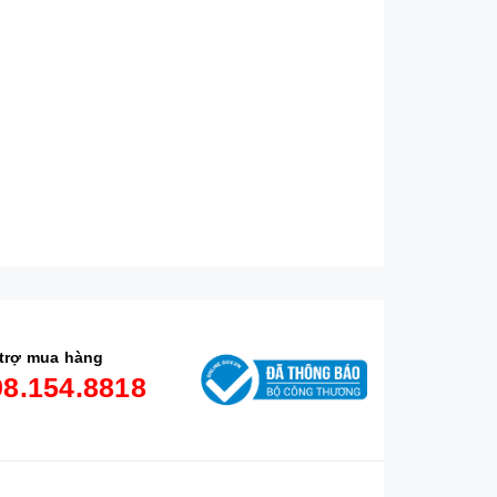
trợ mua hàng
98.154.8818