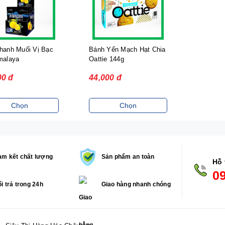
hanh Muối Vị Bạc
Bánh Yến Mạch Hạt Chia
malaya
Oattie 144g
00 đ
44,000 đ
Chọn
Chọn
m kết chất lượng
Sản phẩm an toàn
Hỗ 
0
i trả trong 24h
Giao hàng nhanh chóng