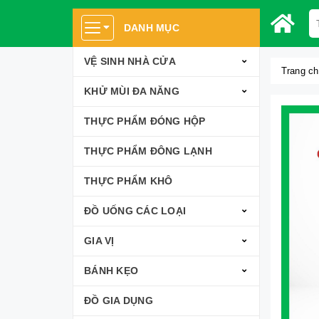
DANH MỤC
VỆ SINH NHÀ CỬA
Trang c
KHỬ MÙI ĐA NĂNG
THỰC PHẨM ĐÓNG HỘP
THỰC PHẨM ĐÔNG LẠNH
THỰC PHẨM KHÔ
ĐỒ UỐNG CÁC LOẠI
GIA VỊ
BÁNH KẸO
ĐỒ GIA DỤNG