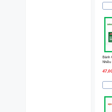
Bánh 
Nhiều 
160g |
47,0