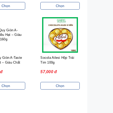
Chọn
Chọn
 Giòn A-Taste
Socola Ailesi Hộp Trái
t – Giàu Chất
Tim 100g
 đ
57,000 đ
Chọn
Chọn