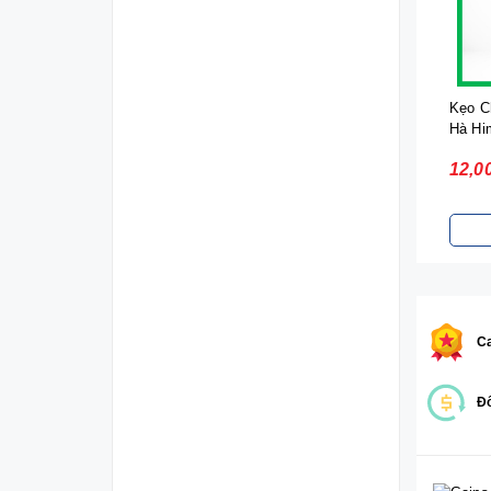
Kẹo C
Hà Hi
12,0
Ca
Đổ