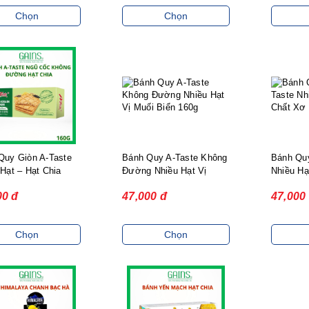
Chọn
Chọn
Quy Giòn A-Taste
Bánh Quy A-Taste Không
Bánh Quy
Hạt – Hạt Chia
Đường Nhiều Hạt Vị
Nhiều Hạ
Muối Biển 160g
Xơ 160g
00 đ
47,000 đ
47,000
Chọn
Chọn