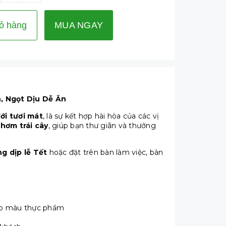
ỏ hàng
MUA NGAY
n, Ngọt Dịu Dễ Ăn
đới tươi mát
, là sự kết hợp hài hòa của các vị
thơm trái cây
, giúp bạn thư giãn và thưởng
g dịp lễ Tết
hoặc đặt trên bàn làm việc, bàn
 tạo màu thực phẩm