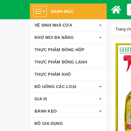
DANH MỤC
VỆ SINH NHÀ CỬA
Trang c
KHỬ MÙI ĐA NĂNG
THỰC PHẨM ĐÓNG HỘP
THỰC PHẨM ĐÔNG LẠNH
THỰC PHẨM KHÔ
ĐỒ UỐNG CÁC LOẠI
GIA VỊ
BÁNH KẸO
ĐỒ GIA DỤNG