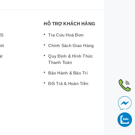
HỖ TRỢ KHÁCH HÀNG
NS
Tra Cứu Hoá Đơn
ới
Chính Sách Giao Hàng
ật
Quy Định & Hình Thức
Thanh Toán
Bảo Hành & Bảo Trì
Đổi Trả & Hoàn Tiền