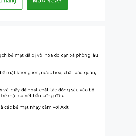
ỏ hàng
MUA NGAY
ạch bề mặt đã bị vôi hóa do cặn xà phòng lâu
bề mặt không ion, nước hoa, chất bảo quản,
i vài giây để hoạt chất tác động sâu vào bề
i bề mặt có vết bẩn cứng đầu.
và các bề mặt nhạy cảm với Axit