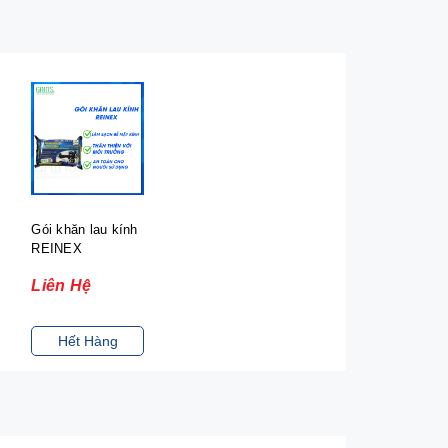
Gói khăn lau kính
REINEX
Liên Hệ
Hết Hàng