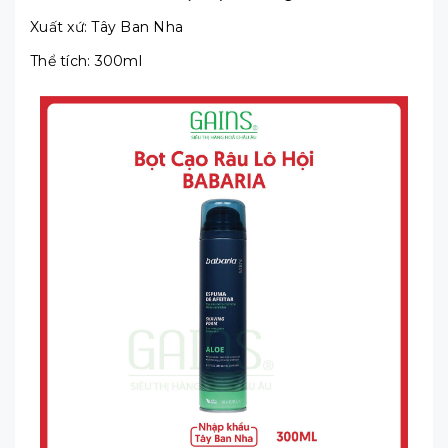
Xuất xứ: Tây Ban Nha
Thể tích: 300ml