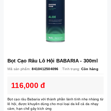
Bọt Cạo Râu Lô Hội BABARIA - 300ml
Mã sản phẩm:
8410412504096
Tình trạng:
Còn hàng
116,000 đ
Bọt cạo râu Babaria với thành phần lành tính nhẹ nhàng từ
lô hội, được khuyên dùng cho mọi loại da kể cả da nhạy
cảm, hạn chế gây kích ứng