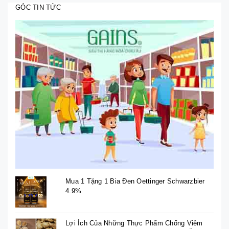
GÓC TIN TỨC
Mua 1 Tặng 1 Bia Đen Oettinger Schwarzbier
4.9%
Lợi Ích Của Những Thực Phẩm Chống Viêm