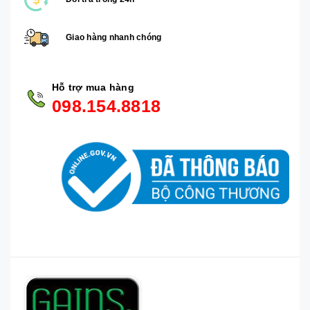
Giao hàng nhanh chóng
Hỗ trợ mua hàng
098.154.8818