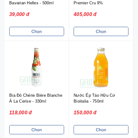
Bavarian Helles - 500ml
Premier Cru 9%
39,000 đ
405,000 đ
Chọn
Chọn
Bia Đỏ Chérie Bière Blanche
Nước Ép Táo Hữu Cơ
À La Cerise - 330ml
Bioitalia - 750ml
118,000 đ
150,000 đ
Chọn
Chọn