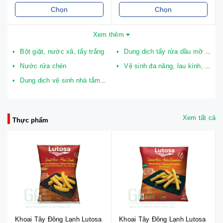
Chọn
Chọn
Xem thêm
Bột giặt, nước xã, tẩy trắng
Dung dịch tẩy rửa dầu mỡ đa năng
Nước rửa chén
Vệ sinh đa năng, lau kính, lau sàn
Dung dịch vệ sinh nhà tắm, toilet
Xem tất cả
Thực phẩm
Khoai Tây Đông Lạnh Lutosa
Khoai Tây Đông Lạnh Lutosa