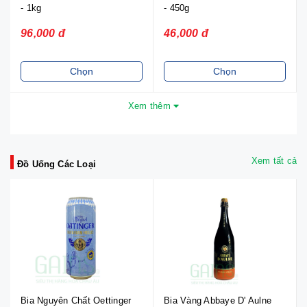
- 1kg
- 450g
96,000 đ
46,000 đ
Chọn
Chọn
Xem thêm
Xem tất cả
Đồ Uống Các Loại
Bia Nguyên Chất Oettinger
Bia Vàng Abbaye D' Aulne