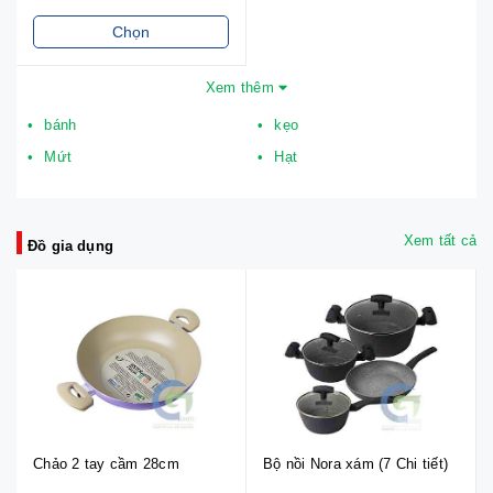
Chọn
Xem thêm
bánh
kẹo
Mứt
Hạt
Xem tất cả
Đồ gia dụng
Chảo 2 tay cầm 28cm
Bộ nồi Nora xám (7 Chi tiết)