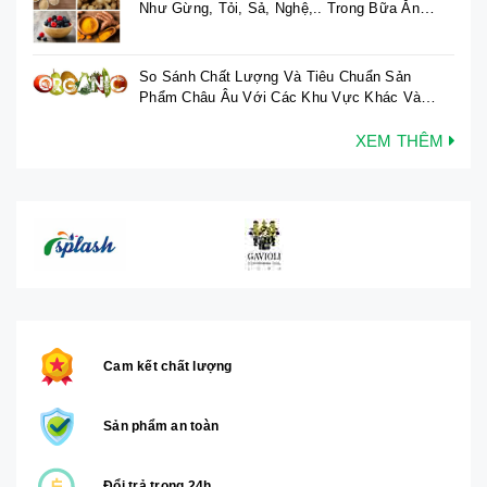
Như Gừng, Tỏi, Sả, Nghệ,.. Trong Bữa Ăn
Hàng Ngày
So Sánh Chất Lượng Và Tiêu Chuẩn Sản
Phẩm Châu Âu Với Các Khu Vực Khác Và
Xu Hướng Tiêu Dùng Sản Phẩm Hữu Cơ,
Bền Vững
XEM THÊM
Cam kết chất lượng
Sản phẩm an toàn
Đổi trả trong 24h