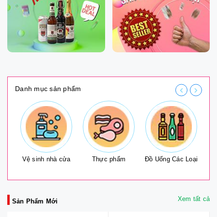
Danh mục sản phẩm
ới
Vệ sinh nhà cửa
Thực phẩm
Đồ Uống Các Loại
Xem tất cả
Sản Phẩm Mới