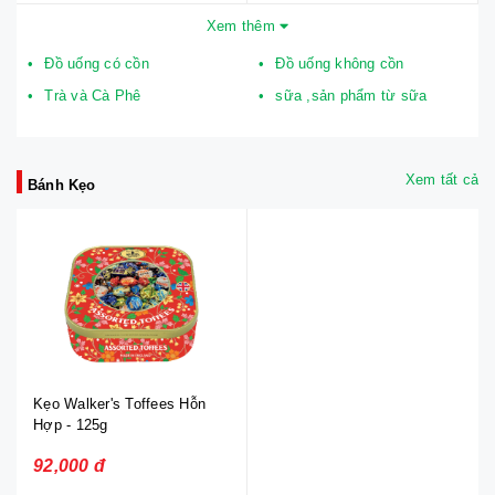
Xem thêm
Đồ uống có cồn
Đồ uống không cồn
Trà và Cà Phê
sữa ,sản phẩm từ sữa
Xem tất cả
Bánh Kẹo
Kẹo Walker's Toffees Hỗn
Hợp - 125g
92,000 đ