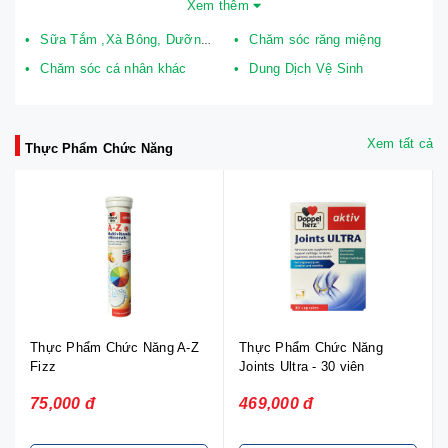
Xem thêm
Sữa Tắm ,Xà Bông, Dưỡng Thể
Chăm sóc răng miệng
Chăm sóc cá nhân khác
Dung Dịch Vệ Sinh
Xem tất cả
Thực Phẩm Chức Năng
Thực Phẩm Chức Năng A-Z
Thực Phẩm Chức Năng
Fizz
Joints Ultra - 30 viên
75,000 đ
469,000 đ