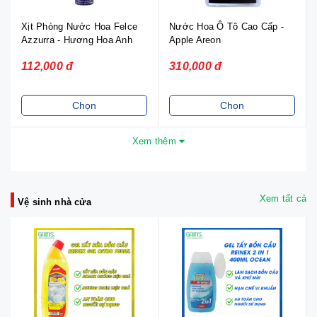
Xịt Phòng Nước Hoa Felce
Nước Hoa Ô Tô Cao Cấp -
Azzurra - Hương Hoa Anh
Apple Areon
Đào & Mẫu Đơn
112,000 đ
310,000 đ
Chọn
Chọn
Xem thêm
Xem tất cả
Vệ sinh nhà cửa